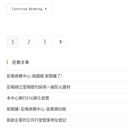
Continue Reading
1
2
3
近期文章
彭格商務中心-桃園館 新開幕了!
彭格辦公室隔間均採用一級防火建材
本中心推行ESG綠化政策
新開幕! 彭格商務中心-苗栗頭份館
新創企業的公司行號營業地址登記