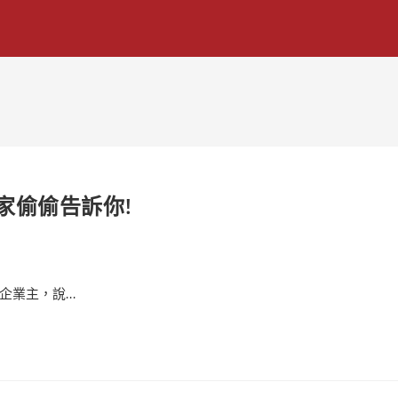
家偷偷告訴你!
業主，說...