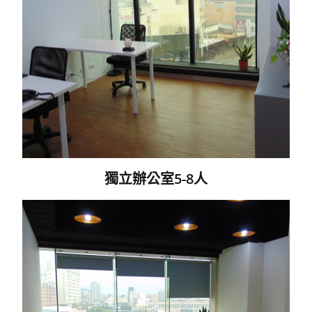
獨立辦公室5-8人