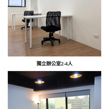
獨立辦公室2-4人